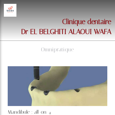
Clinique dentaire
Dr EL BELGHITI ALAOUI WAFA
Omnipratique
Mandibule : all-on-4