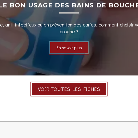
LE BON USAGE DES BAINS DE BOUCH
e, anti-infectieux ou en prévention des caries, comment choisir v
bouche ?
En savoir plus
VOIR TOUTES LES FICHES