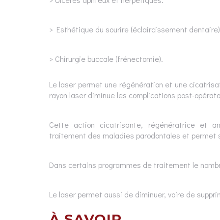
> Esthétique du sourire (éclaircissement dentaire)
> Chirurgie buccale (frénectomie).
Le laser permet une régénération et une cicatrisat
rayon laser diminue les complications post-opérat
Cette action cicatrisante, régénératrice et an
traitement des maladies parodontales et permet so
Dans certains programmes de traitement le nombre
Le laser permet aussi de diminuer, voire de suppr
À SAVOIR