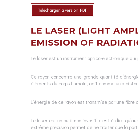
Télécharger la version PDF
LE LASER (LIGHT AMP
EMISSION OF RADIATI
Le laser est un instrument optico-électronique qui 
Ce rayon concentre une grande quantité d’énergie
éléments du corps humain, agit comme un « bistour
L’énergie de ce rayon est transmise par une fibre o
Le laser est un outil non invasif, c’est-à-dire qu’
extrême précision permet de ne traiter que la par