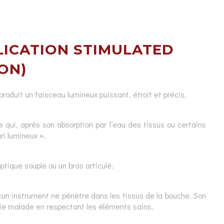
LICATION STIMULATED
ON)
produit un faisceau lumineux puissant, étroit et précis.
 qui, après son absorption par l’eau des tissus ou certains
i lumineux ».
ptique souple ou un bras articulé.
aucun instrument ne pénètre dans les tissus de la bouche. Son
tie malade en respectant les éléments sains.