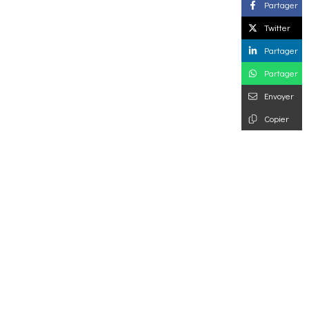
Partager
Twitter
Partager
Partager
Envoyer
Copier