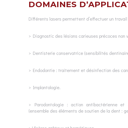
DOMAINES D’APPLICA
Différents lasers permettent d’effectuer un travail
> Diagnostic des lésions carieuses précoces non vis
> Dentisterie conservatrice (sensibilités dentinair
> Endodontie : traitement et désinfection des can
> Implantologie.
> Parodontologie : action antibactérienne et
(ensemble des éléments de soutien de la dent : ge
> Ulcères aphteux et herpétiques.