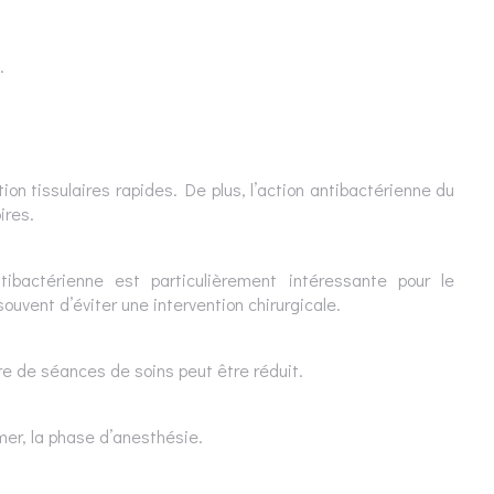
.
ion tissulaires rapides. De plus, l’action antibactérienne du
oires.
tibactérienne est particulièrement intéressante pour le
uvent d’éviter une intervention chirurgicale.
 de séances de soins peut être réduit.
imer, la phase d’anesthésie.