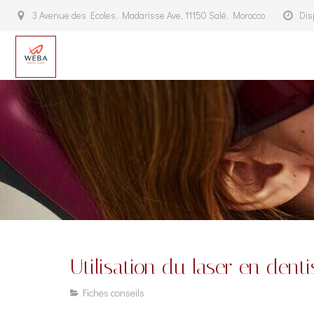
3 Avenue des Ecoles, Madarisse Ave, 11150 Salé, Morocco
Dis
Utilisation du laser en denti
Fiches conseils