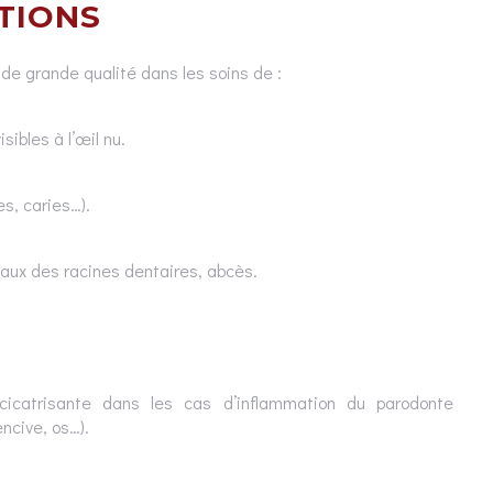
TIONS
 de grande qualité dans les soins de :
ibles à l’œil nu.
es, caries…).
aux des racines dentaires, abcès.
 cicatrisante dans les cas d’inflammation du parodonte
ncive, os…).