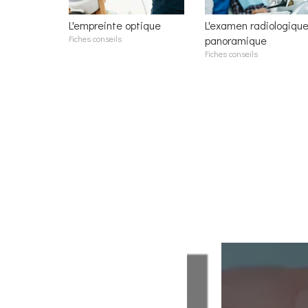
L'empreinte optique
L'examen radiologiqu
Fiches conseils
panoramique
Fiches conseils