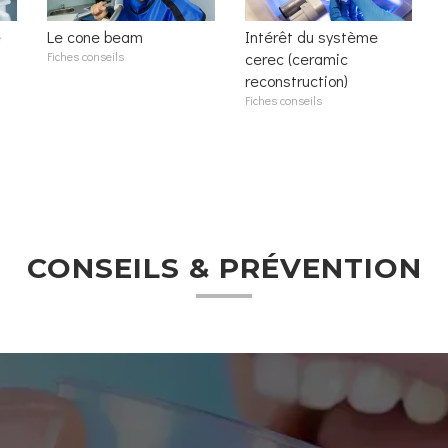
e
Le cone beam
Intérêt du système
Fiches conseils
cerec (ceramic
reconstruction)
Fiches conseils
CONSEILS & PRÉVENTION