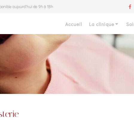
ponible aujourd'hui de 9h à 18h
Accueil
La clinique
Soi
sterie