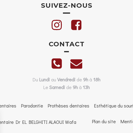
SUIVEZ-NOUS
CONTACT
Du
Lundi
au
Vendredi
de
9h
à
18h
Le
Samedi
de
9h
à
13h
entaires
Parodontie
Prothèses dentaires
Esthétique du sour
Plan du site
Menti
entaire Dr EL BELGHITI ALAOUI Wafa