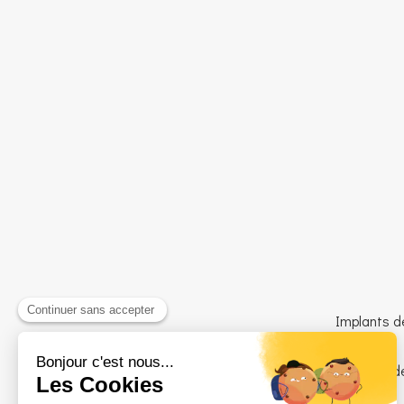
Implants d
©2024 Clinique d