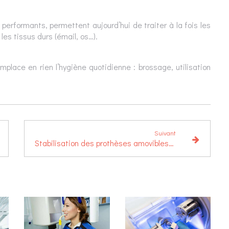
performants, permettent aujourd’hui de traiter à la fois les
es tissus durs (émail, os…).
emplace en rien l’hygiène quotidienne : brossage, utilisation
Suivant
Stabilisation des prothèses amovibles complètes