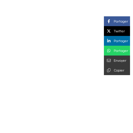
Partager
Twitter
Partager
Partager
Envoyer
Copier