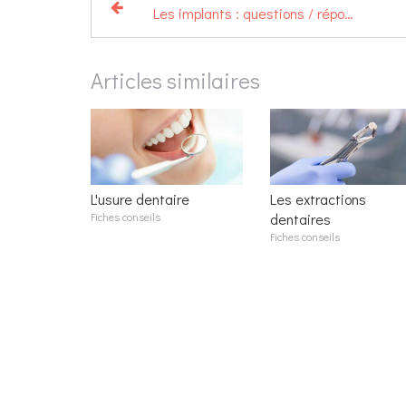
Les implants : questions / réponses
Articles similaires
L'usure dentaire
Les extractions
Fiches conseils
dentaires
Fiches conseils