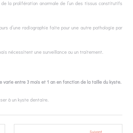
de la prolifération anormale de l’un des tissus constitutifs
cours d’une radiographie faite pour une autre pathologie par
ais nécessitent une surveillance ou un traitement.
e varie entre 3 mois et 1 an en fonction de la taille du kyste.
ser à un kyste dentaire.
Suivant