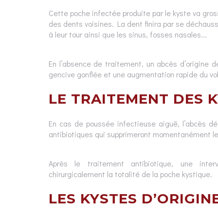
Cette poche infectée produite par le kyste va gross
des dents voisines. La dent finira par se déchaus
à leur tour ainsi que les sinus, fosses nasales...
En l’absence de traitement, un abcès d’origine d
gencive gonflée et une augmentation rapide du vol
LE TRAITEMENT DES 
En cas de poussée infectieuse aiguë, l’abcès dé
antibiotiques qui supprimeront momentanément le
Après le traitement antibiotique, une inter
chirurgicalement la totalité de la poche kystique.
LES KYSTES D’ORIGIN