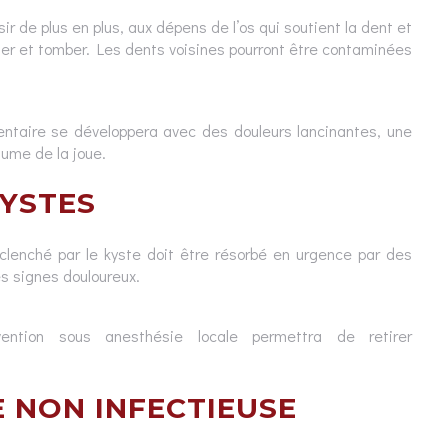
ir de plus en plus, aux dépens de l’os qui soutient la dent et
ser et tomber. Les dents voisines pourront être contaminées
entaire se développera avec des douleurs lancinantes, une
ume de la joue.
KYSTES
clenché par le kyste doit être résorbé en urgence par des
s signes douloureux.
vention sous anesthésie locale permettra de retirer
E NON INFECTIEUSE