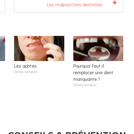
Les malpositions dentaires
Les aphtes
Pourquoi faut-il
Fiches conseils
remplacer une dent
manquante ?
Fiches conseils