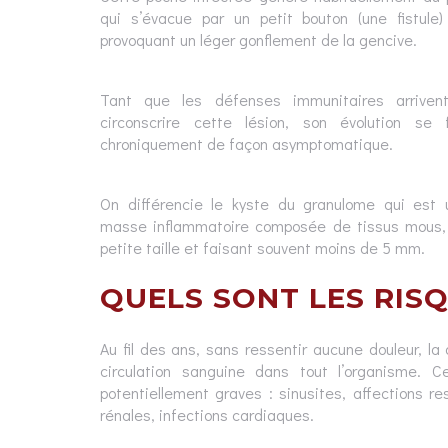
qui s’évacue par un petit bouton (une fistule)
provoquant un léger gonflement de la gencive.
Tant que les défenses immunitaires arriven
circonscrire cette lésion, son évolution se f
chroniquement de façon asymptomatique.
On différencie le kyste du granulome qui est 
masse inflammatoire composée de tissus mous,
petite taille et faisant souvent moins de 5 mm.
QUELS SONT LES RISQ
Au fil des ans, sans ressentir aucune douleur, l
circulation sanguine dans tout l’organisme. 
potentiellement graves : sinusites, affections res
rénales, infections cardiaques.